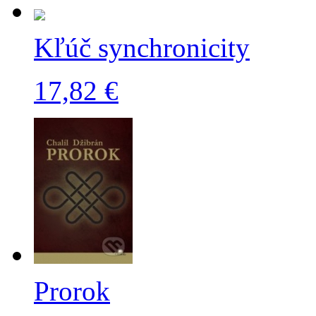
Kľúč synchronicity
17,82 €
Prorok