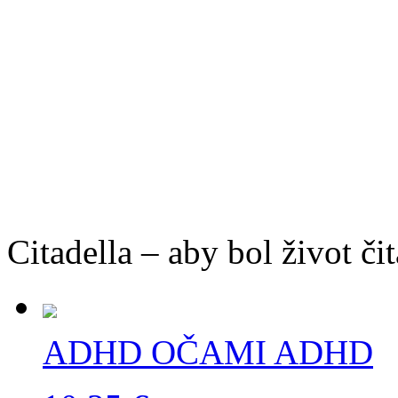
Citadella – aby bol život čit
ADHD OČAMI ADHD