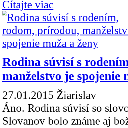
Čítajte viac
Rodina súvisí s rodení
manželstvo je spojenie
27.01.2015
Žiarislav
Áno. Rodina súvisí so slovo
Slovanov bolo známe aj bož