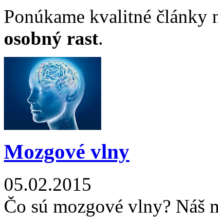
Ponúkame kvalitné články 
osobný rast
.
Mozgové vlny
05.02.2015
Čo sú mozgové vlny? Náš m