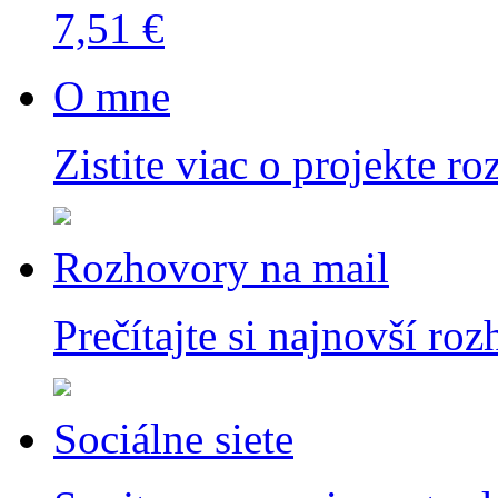
7,51 €
O mne
Zistite viac o projekte ro
Rozhovory na mail
Prečítajte si najnovší ro
Sociálne siete