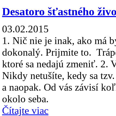
Desatoro šťastného živ
03.02.2015
1. Nič nie je inak, ako má 
dokonalý. Prijmite to. Trápe
ktoré sa nedajú zmeniť. 2. 
Nikdy netušíte, kedy sa tzv.
a naopak. Od vás závisí koľk
okolo seba.
Čítajte viac