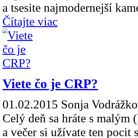
a tsesite najmodernejší kam
Čítajte viac
Viete čo je CRP?
01.02.2015
Sonja Vodrážk
Celý deň sa hráte s malým 
a večer si užívate ten pocit