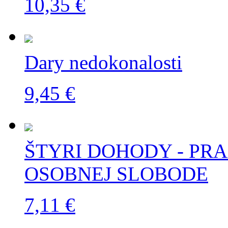
10,35 €
Dary nedokonalosti
9,45 €
ŠTYRI DOHODY - PR
OSOBNEJ SLOBODE
7,11 €