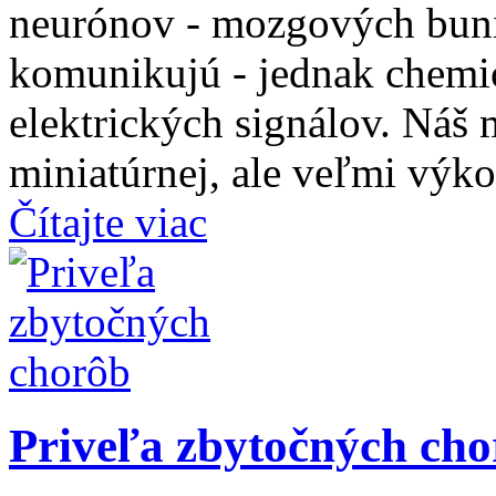
neurónov - mozgových bunie
komunikujú - jednak chemi
elektrických signálov. Náš 
miniatúrnej, ale veľmi výko
Čítajte viac
Priveľa zbytočných ch