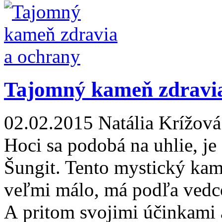
Tajomný kameň zdravia
02.02.2015
Natália Krížová
Hoci sa podobá na uhlie, je
Šungit. Tento mystický kam
veľmi málo, má podľa vedco
A pritom svojimi účinkami a