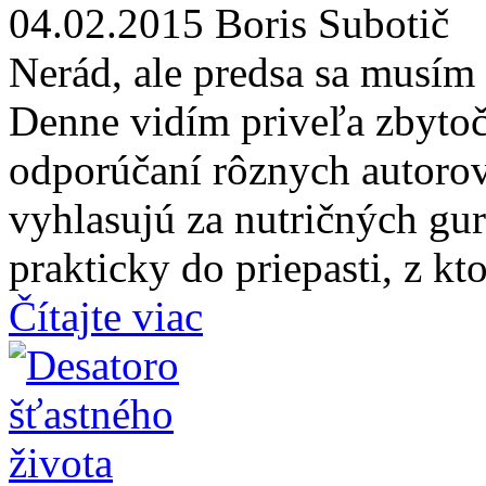
04.02.2015
Boris Subotič
Nerád, ale predsa sa musím 
Denne vidím priveľa zbyto
odporúčaní rôznych autorov
vyhlasujú za nutričných gur
prakticky do priepasti, z kt
Čítajte viac