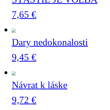
7,65 €
Dary nedokonalosti
9,45 €
Návrat k láske
9,72 €