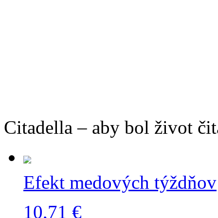
Citadella – aby bol život čit
Efekt medových týždňov
10,71 €