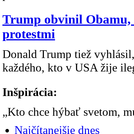
Trump obvinil Obamu, že
protestmi
Donald Trump tiež vyhlásil,
každého, kto v USA žije ile
Inšpirácia:
„Kto chce hýbať svetom, m
Najčítanejšie dnes