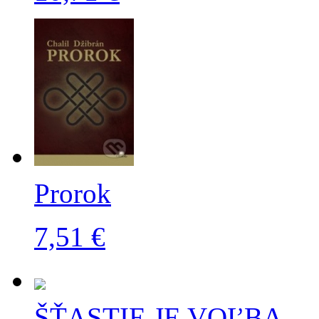
Prorok
7,51 €
ŠŤASTIE JE VOĽBA