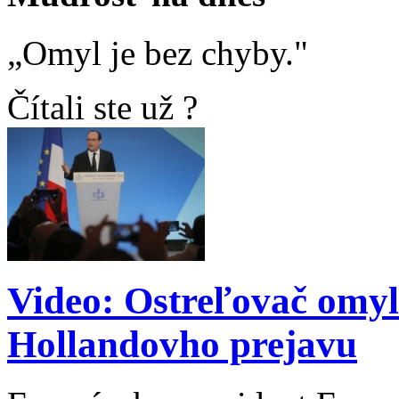
„Omyl je bez chyby."
Čítali ste už ?
Video: Ostreľovač omyl
Hollandovho prejavu