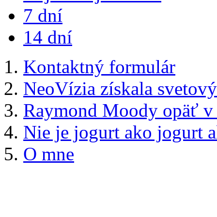
7 dní
14 dní
Kontaktný formulár
NeoVízia získala svetový
Raymond Moody opäť v B
Nie je jogurt ako jogurt 
O mne