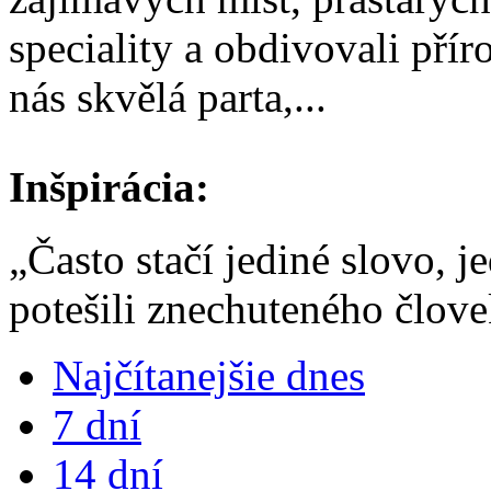
speciality a obdivovali pří
nás skvělá parta,...
Inšpirácia:
„Často stačí jediné slovo, 
potešili znechuteného člove
Najčítanejšie dnes
7 dní
14 dní