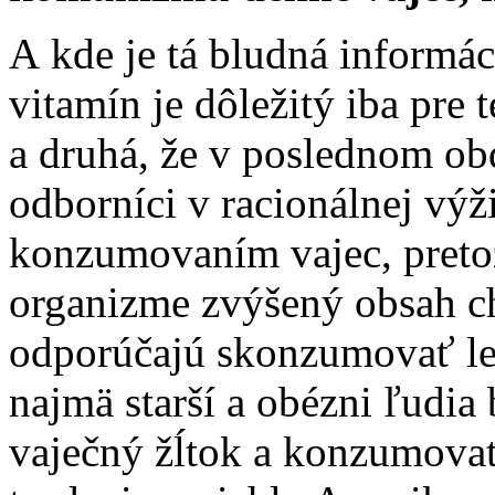
A kde je tá bludná informác
vitamín je dôležitý iba pre
a druhá, že v poslednom o
odborníci v racionálnej vý
konzumovaním vajec, preto
organizme zvýšený obsah c
odporúčajú skonzumovať len
najmä starší a obézni ľudia 
vaječný žĺtok a konzumovať