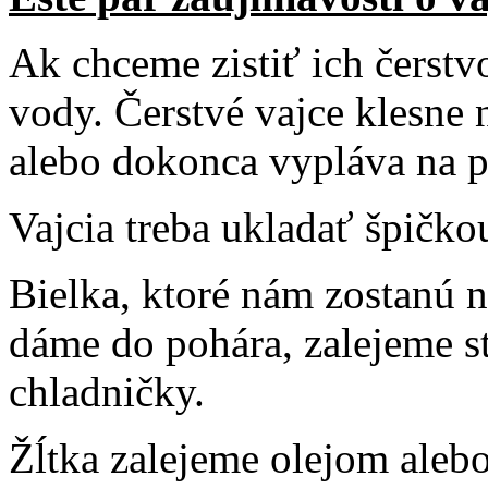
Ak chceme zistiť ich čerstv
vody. Čerstvé vajce klesne 
alebo dokonca vypláva na p
Vajcia treba ukladať špičko
Bielka, ktoré nám zostanú n
dáme do pohára, zalejeme 
chladničky.
Žĺtka zalejeme olejom aleb