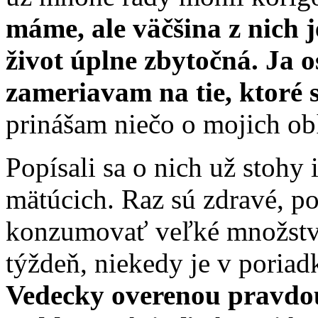
máme, ale väčšina z nich 
život úplne zbytočná. Ja
zameriavam na tie, ktoré 
prinášam niečo o mojich ob
Popísali sa o nich už stohy 
mätúcich. Raz sú zdravé, po
konzumovať veľké množstvo
týždeň, niekedy je v poriad
Vedecky overenou pravdou 