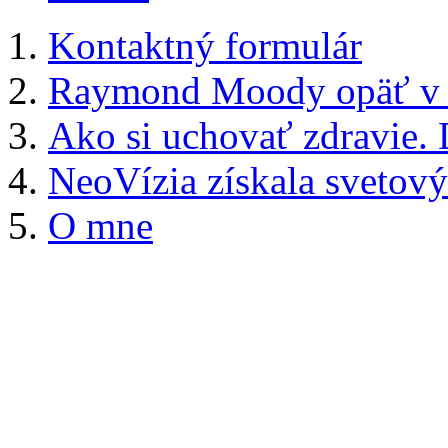
Kontaktný formulár
Raymond Moody opäť v B
Ako si uchovať zdravie.
NeoVízia získala svetový
O mne