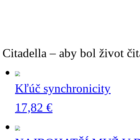
Citadella – aby bol život čit
Kľúč synchronicity
17,82 €