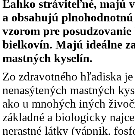
Ľahko stráviteľné, majú 
a obsahujú plnohodnotnú b
vzorom pre posudzovanie 
bielkovín. Majú ideálne z
mastných kyselín.
Zo zdravotného hľadiska je
nenasýtených mastných kysel
ako u mnohých iných živočí
základné a biologicky najce
nerastné látky (vápnik, fosf