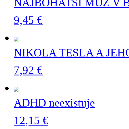
NAJBOHATŠÍ MUŽ V
9,45 €
NIKOLA TESLA A JE
7,92 €
ADHD neexistuje
12,15 €