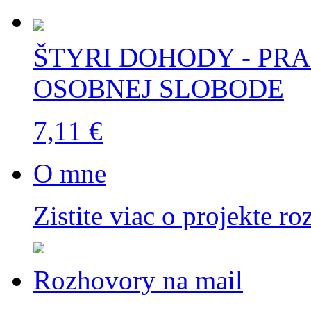
ŠTYRI DOHODY - PR
OSOBNEJ SLOBODE
7,11 €
O mne
Zistite viac o projekte ro
Rozhovory na mail