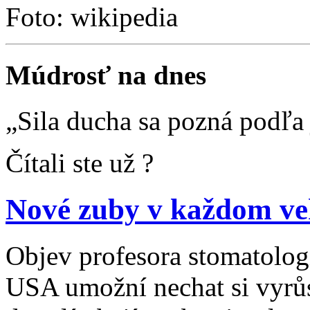
Foto: wikipedia
Múdrosť na dnes
„Sila ducha sa pozná podľa 
Čítali ste už ?
Nové zuby v každom v
Objev profesora stomatolog
USA umožní nechat si vyrů