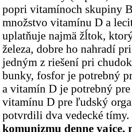
popri vitamínoch skupiny B
množstvo vitamínu D a lecit
uplatňuje najmä žĺtok, kto
železa, dobre ho nahradí pri
jedným z riešení pri chudok
bunky, fosfor je potrebný 
a vitamín D je potrebný pre
vitamínu D pre ľudský orga
potvrdili dva vedecké tímy
komunizmu denne vajce, n