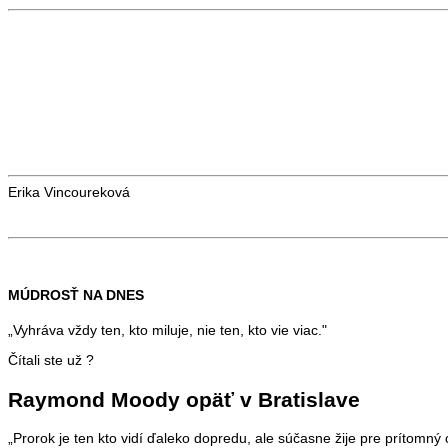
Erika Vincoureková
MÚDROSŤ NA DNES
„Vyhráva vždy ten, kto miluje, nie ten, kto vie viac."
Čítali ste už ?
Raymond Moody opäť v Bratislave
„Prorok je ten kto vidí ďaleko dopredu, ale súčasne žije pre prítomný