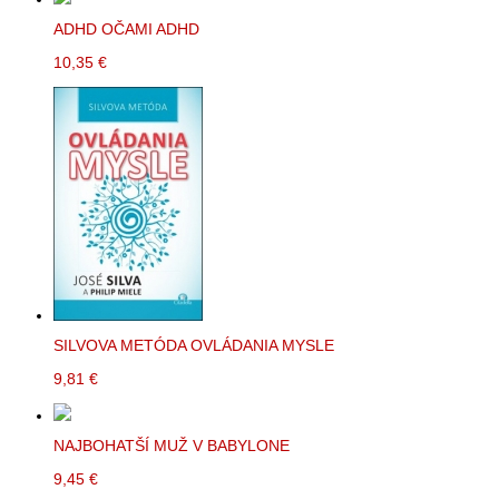
ADHD OČAMI ADHD
10,35 €
SILVOVA METÓDA OVLÁDANIA MYSLE
9,81 €
NAJBOHATŠÍ MUŽ V BABYLONE
9,45 €