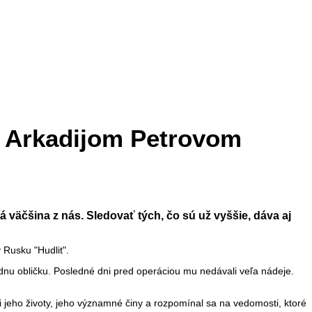
. Arkadijom Petrovom
á väčšina z nás. Sledovať tých, čo sú už vyššie, dáva aj
 Rusku "Hudlit".
ednu obličku. Posledné dni pred operáciou mu nedávali veľa nádeje.
 jeho životy, jeho významné činy a rozpomínal sa na vedomosti, ktoré