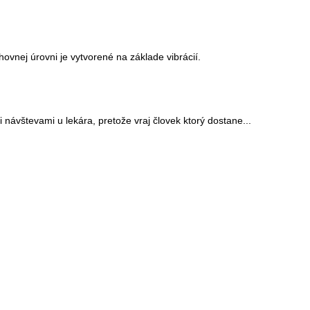
hovnej úrovni je vytvorené na základe vibrácií.
návštevami u lekára, pretože vraj človek ktorý dostane...