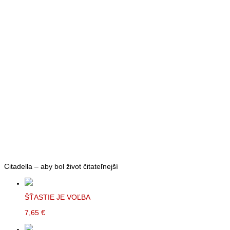
Citadella – aby bol život čitateľnejší
ŠŤASTIE JE VOĽBA
7,65 €