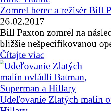
Zomrel herec a režisér Bill P
26.02.2017
Bill Paxton zomrel na násle
bližšie nešpecifikovanou op
Čítajte viac
Udeľovanie Zlatých malín o
Hillary