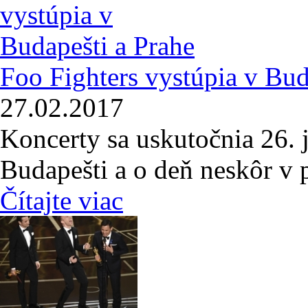
Foo Fighters vystúpia v Bud
27.02.2017
Koncerty sa uskutočnia 26. 
Budapešti a o deň neskôr v 
Čítajte viac