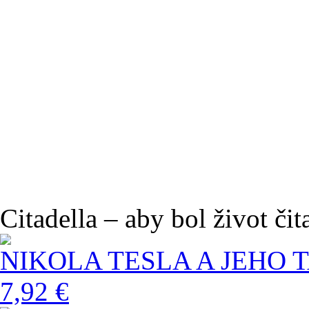
Citadella – aby bol život čit
NIKOLA TESLA A JEHO 
7,92 €