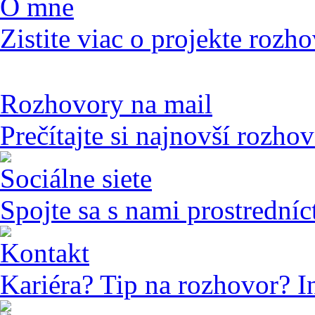
O mne
Zistite viac o projekte rozho
Rozhovory na mail
Prečítajte si najnovší rozho
Sociálne siete
Spojte sa s nami prostredníc
Kontakt
Kariéra? Tip na rozhovor? I