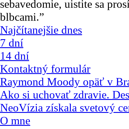
sebavedomie, uistite sa pros
blbcami.”
Najčítanejšie dnes
7 dní
14 dní
Kontaktný formulár
Raymond Moody opäť v Bra
Ako si uchovať zdravie. De
NeoVízia získala svetový ce
O mne