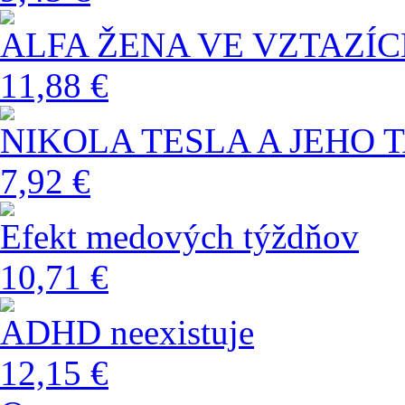
ALFA ŽENA VE VZTAZÍ
11,88 €
NIKOLA TESLA A JEHO 
7,92 €
Efekt medových týždňov
10,71 €
ADHD neexistuje
12,15 €