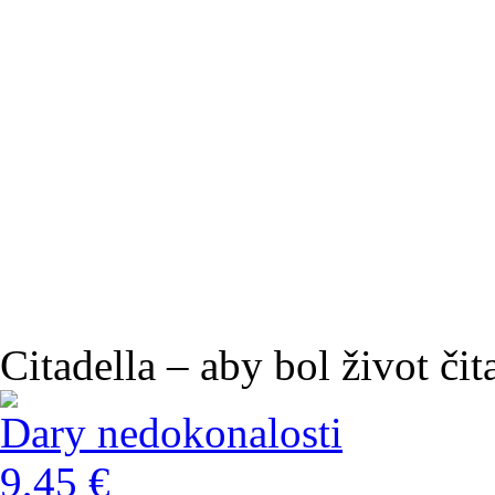
Citadella – aby bol život čit
Dary nedokonalosti
9,45 €