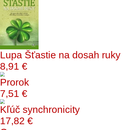
Lupa Šťastie na dosah ruky
8,91 €
Prorok
7,51 €
Kľúč synchronicity
17,82 €