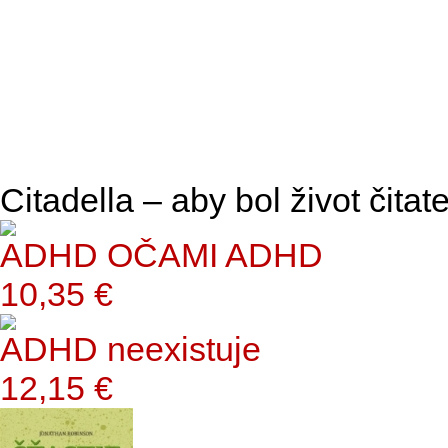
Citadella – aby bol život čitate
ADHD OČAMI ADHD
10,35 €
ADHD neexistuje
12,15 €