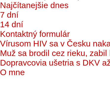
Najčítanejšie dnes
7 dní
14 dní
Kontaktný formulár
Vírusom HIV sa v Česku nakaz
Muž sa brodil cez rieku, zabil
Dopravcovia ušetria s DKV až 1
O mne