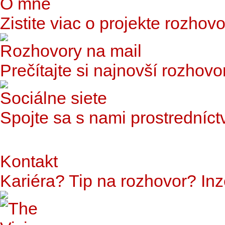
O mne
Zistite viac o projekte rozhovo
Rozhovory na mail
Prečítajte si najnovší rozhovo
Sociálne siete
Spojte sa s nami prostredníct
Kontakt
Kariéra? Tip na rozhovor? In