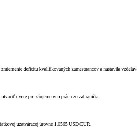
zmiernenie deficitu kvalifikovaných zamestnancov a nastavila vzdeláva
 otvoriť dvere pre záujemcov o prácu zo zahraničia.
piatkovej uzatváracej úrovne 1,0565 USD/EUR.