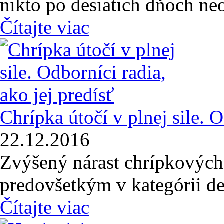
nikto po desiatich dňoch ne
Čítajte viac
Chrípka útočí v plnej sile. O
22.12.2016
Zvýšený nárast chrípkových 
predovšetkým v kategórii de
Čítajte viac