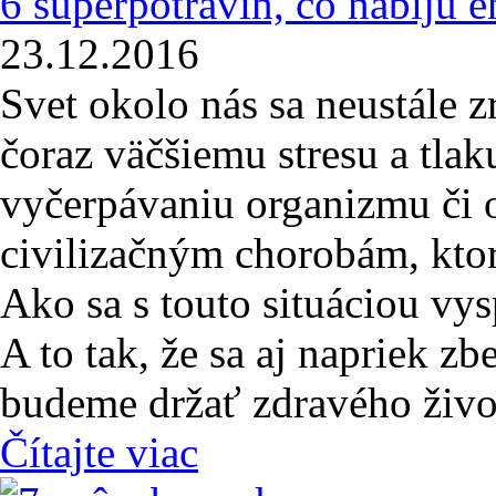
6 superpotravín, čo nabijú e
23.12.2016
Svet okolo nás sa neustále 
čoraz väčšiemu stresu a tlak
vyčerpávaniu organizmu či o
civilizačným chorobám, kto
Ako sa s touto situáciou vys
A to tak, že sa aj napriek z
budeme držať zdravého živo
Čítajte viac