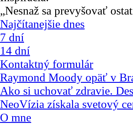
„Nesnaž sa prevyšovať ostat
Najčítanejšie dnes
7 dní
14 dní
Kontaktný formulár
Raymond Moody opäť v Bra
Ako si uchovať zdravie. De
NeoVízia získala svetový ce
O mne