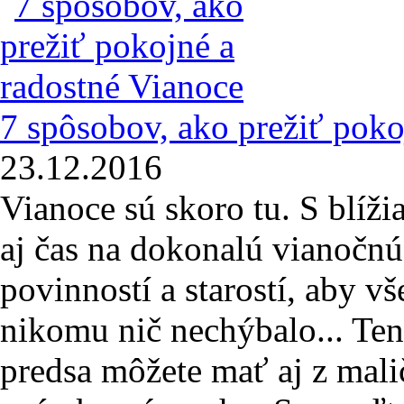
7 spôsobov, ako prežiť poko
23.12.2016
Vianoce sú skoro tu. S blíži
aj čas na dokonalú vianočnú 
povinností a starostí, aby v
nikomu nič nechýbalo... Ten
predsa môžete mať aj z mali