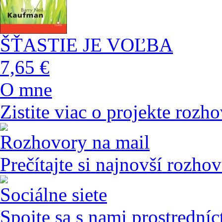
ŠŤASTIE JE VOĽBA
7,65 €
O mne
Zistite viac o projekte rozho
Rozhovory na mail
Prečítajte si najnovší rozho
Sociálne siete
Spojte sa s nami prostredníc