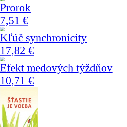
Prorok
7,51 €
Kľúč synchronicity
17,82 €
Efekt medových týždňov
10,71 €