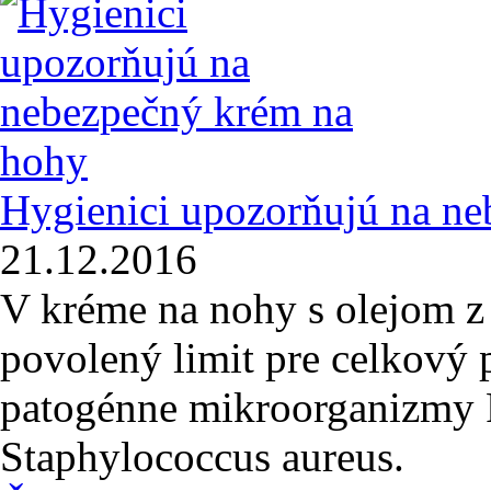
Hygienici upozorňujú na n
21.12.2016
V kréme na nohy s olejom z 
povolený limit pre celkový
patogénne mikroorganizmy 
Staphylococcus aureus.