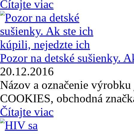
Čítajte viac
Pozor na detské sušienky. Ak
20.12.2016
Názov a označenie výrobku
COOKIES, obchodná znač
Čítajte viac