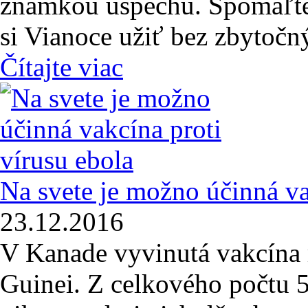
známkou úspechu. Spomaľte, 
si Vianoce užiť bez zbytočný
Čítajte viac
Na svete je možno účinná va
23.12.2016
V Kanade vyvinutá vakcína
Guinei. Z celkového počtu 5