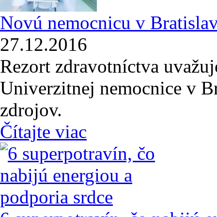
Novú nemocnicu v Bratisla
27.12.2016
Rezort zdravotníctva uvažuj
Univerzitnej nemocnice v B
zdrojov.
Čítajte viac