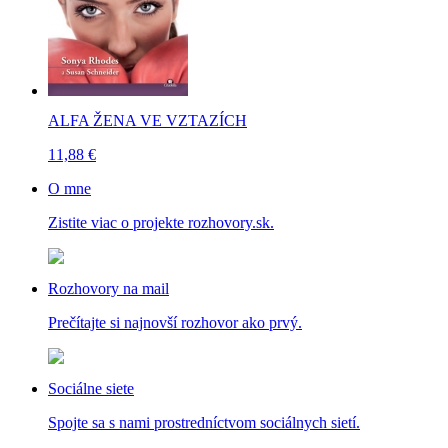
ALFA ŽENA VE VZTAZÍCH
11,88 €
O mne
Zistite viac o projekte rozhovory.sk.
Rozhovory na mail
Prečítajte si najnovší rozhovor ako prvý.
Sociálne siete
Spojte sa s nami prostredníctvom sociálnych sietí.