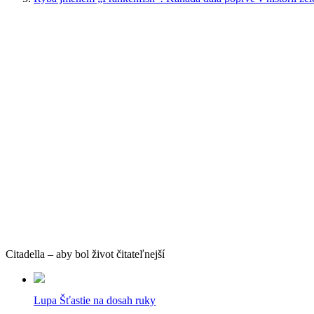
Citadella – aby bol život čitateľnejší
Lupa Šťastie na dosah ruky