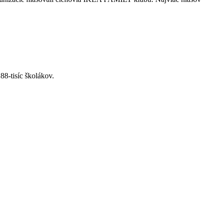
88-tisíc školákov.